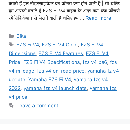
बताते हैं इस मोटरसाइकिल का कीमत क्या होने वाली है | तो चलिए
हम आपको बताते हैं FZS Fi V4 बाइक के अंदर क्या-क्या फीचर्स
स्पेसिफिकेशन से मिलने वाली है चलिए हम …
Read more
Categories
Bike
Tags
FZS Fi V4
,
FZS Fi V4 Color
,
FZS Fi V4
Dimensions
,
FZS Fi V4 Features
,
FZS Fi V4
Price
,
FZS Fi V4 Specifications
,
fzs v4 bs6
,
fzs
v4 mileage
,
fzs v4 on-road price
,
yamaha fz v4
update
,
Yamaha FZS Fi V4
,
yamaha fzs v4
2022
,
yamaha fzs v4 launch date
,
yamaha fzs
v4 price
Leave a comment