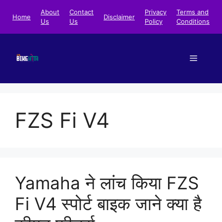
Skip
About
Contact
Privacy
Terms and
Home
Disclaimer
to
Us
Us
Policy
Conditions
content
Menu
FZS Fi V4
Yamaha ने लांच किया FZS
Fi V4 स्पोर्ट बाइक जाने क्या है