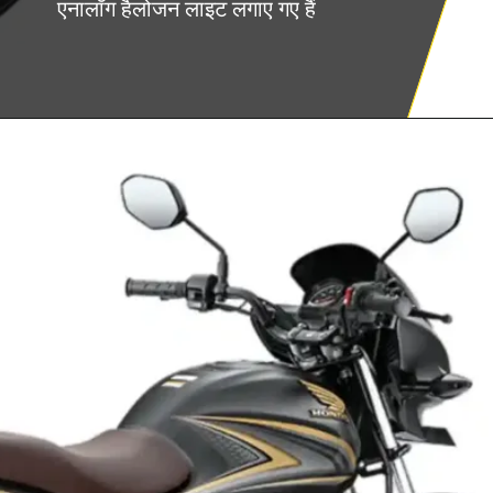
एनालॉग हैलोजन लाइट लगाए गए हैं