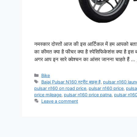
नमस्कार दोस्तों आज की इस आर्टिकल में हम आपको बतान
का कीमत क्या है फीचर क्या है स्पेसिफिकेशंस क्या है इ
अगर आप इन सारे क्वेश्चन का आंसर जानना चाहते हैं …
Categories
Bike
Tags
Bajaj Pulsar N160 स्ट्रीट बाइक है
,
pulsar n160 laun
pulsar n160 on road price
,
pulsar n160 price
,
pulsa
price mileage
,
pulsar n160 price patna
,
pulsar n16
Leave a comment