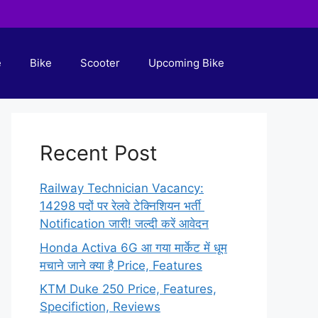
e
Bike
Scooter
Upcoming Bike
Recent Post
Railway Technician Vacancy:
14298 पदों पर रेलवे टेक्निशियन भर्ती
Notification जारी! जल्दी करें आवेदन
Honda Activa 6G आ गया मार्केट में धूम
मचाने जाने क्या है Price, Features
KTM Duke 250 Price, Features,
Specifiction, Reviews