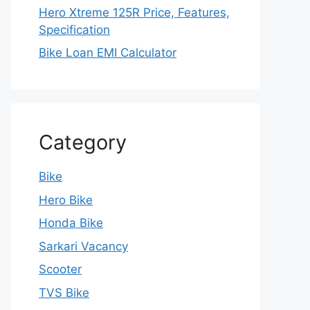
Hero Xtreme 125R Price, Features,
Specification
Bike Loan EMI Calculator
Category
Bike
Hero Bike
Honda Bike
Sarkari Vacancy
Scooter
TVS Bike