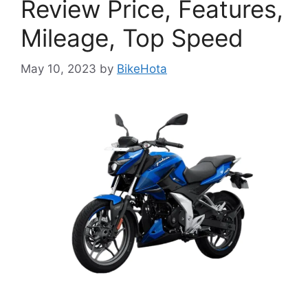
Review Price, Features,
Mileage, Top Speed
May 10, 2023
by
BikeHota