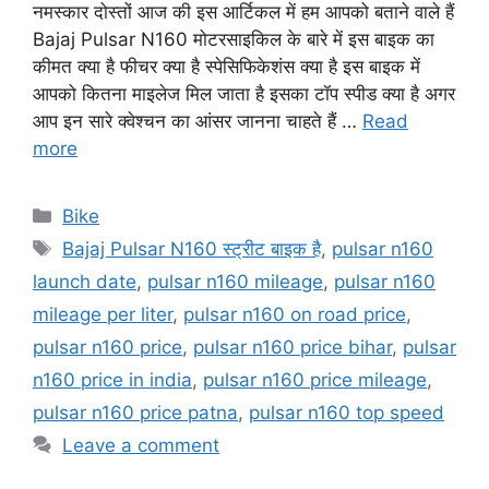
नमस्कार दोस्तों आज की इस आर्टिकल में हम आपको बताने वाले हैं
Bajaj Pulsar N160 मोटरसाइकिल के बारे में इस बाइक का
कीमत क्या है फीचर क्या है स्पेसिफिकेशंस क्या है इस बाइक में
आपको कितना माइलेज मिल जाता है इसका टॉप स्पीड क्या है अगर
आप इन सारे क्वेश्चन का आंसर जानना चाहते हैं …
Read
more
Categories
Bike
Tags
Bajaj Pulsar N160 स्ट्रीट बाइक है
,
pulsar n160
launch date
,
pulsar n160 mileage
,
pulsar n160
mileage per liter
,
pulsar n160 on road price
,
pulsar n160 price
,
pulsar n160 price bihar
,
pulsar
n160 price in india
,
pulsar n160 price mileage
,
pulsar n160 price patna
,
pulsar n160 top speed
Leave a comment